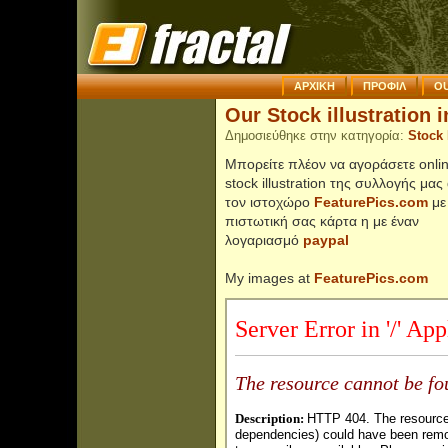
ΑΡΧΙΚΗ
ΠΡΟΦΙΛ
OU
Our Stock illustration i
Δημοσιεύθηκε στην κατηγορία:
Stock 
Μπορείτε πλέον να αγοράσετε onli
stock illustration της συλλογής μας
τον ιστοχώρο
FeaturePics.com
με
πιστωτική σας κάρτα η με έναν
λογαριασμό
paypal
My images at
FeaturePics.com