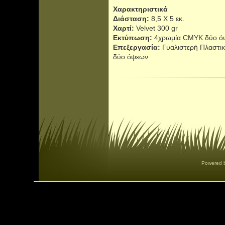
Χαρακτηριστικά
Διάσταση:
8,5 Χ 5 εκ.
Χαρτί:
Velvet 300 gr
Εκτύπωση:
4χρωμία CMYK δύο ό
Επεξεργασία:
Γυαλιστερή Πλαστι
δύο όψεων
Powered 