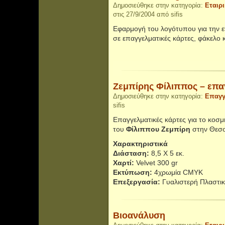
Δημοσιεύθηκε στην κατηγορία:
Εταιρ
στις 27/9/2004 από sifis
Εφαρμογή του λογότυπου για την 
σε επαγγελματικές κάρτες, φάκελο 
Ζεμπίρης Φίλιππος – επα
Δημοσιεύθηκε στην κατηγορία:
Επαγγ
sifis
Επαγγελματικές κάρτες για το κοσ
του
Φίλιππου Ζεμπίρη
στην Θεσσ
Χαρακτηριστικά
Διάσταση:
8,5 Χ 5 εκ.
Χαρτί:
Velvet 300 gr
Εκτύπωση:
4χρωμία CMYK
Επεξεργασία:
Γυαλιστερή Πλαστικ
Βιοανάλυση